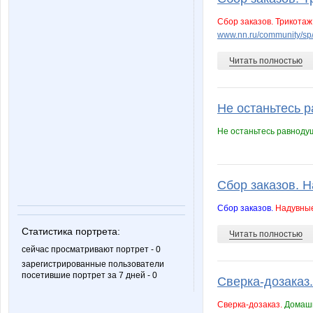
Сбор заказов. Трикотаж
www.nn.ru/community/sp
Читать полностью
Не останьтесь 
Не останьтесь равнод
Сбор заказов. Н
Сбор заказов.
Надувные 
Статистика портрета:
Читать полностью
сейчас просматривают портрет - 0
зарегистрированные пользователи
посетившие портрет за 7 дней - 0
Сверка-дозаказ.
Сверка-дозаказ.
Домашн