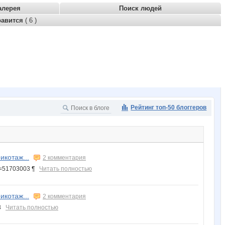
алерея
Поиск людей
равится
( 6 )
Рейтинг топ-50 блоггеров
икотаж...
2 комментария
id=51703003 ¶
Читать полностью
икотаж...
2 комментария
13
Читать полностью