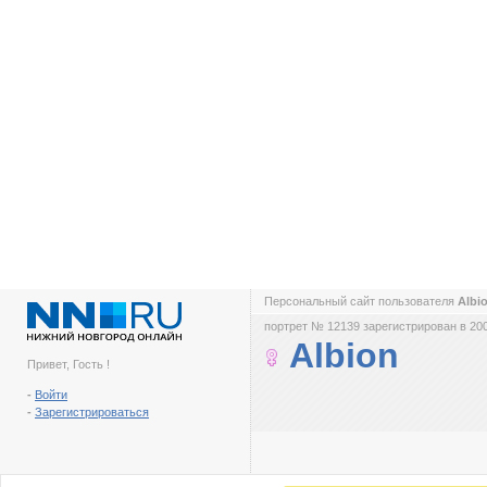
Персональный сайт пользователя
Albi
портрет № 12139 зарегистрирован в 200
Albion
Привет, Гость !
-
Войти
-
Зарегистрироваться