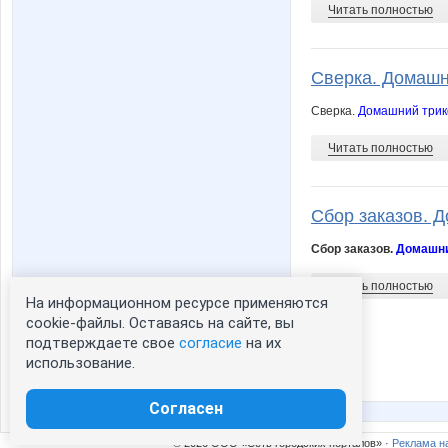
Читать полностью
Сверка. Домашн
Сверка.
Домашний трик
Читать полностью
Сбор заказов. Д
Сбор заказов.
Домашни
Читать полностью
На информационном ресурсе применяются
cookie-файлы. Оставаясь на сайте, вы
подтверждаете свое
согласие
на их
1
использование.
Согласен
© 2026 ООО «Сеть городских порталов» ·
Реклама н